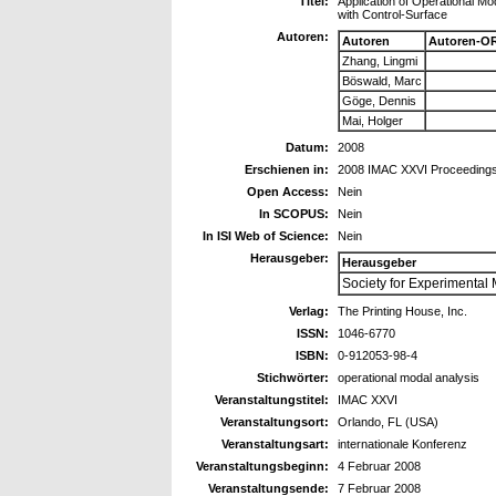
Titel:
Application of Operational Mo
with Control-Surface
Autoren:
Autoren
Autoren-OR
Zhang, Lingmi
Böswald, Marc
Göge, Dennis
Mai, Holger
Datum:
2008
Erschienen in:
2008 IMAC XXVI Proceeding
Open Access:
Nein
In SCOPUS:
Nein
In ISI Web of Science:
Nein
Herausgeber:
Herausgeber
Society for Experimental 
Verlag:
The Printing House, Inc.
ISSN:
1046-6770
ISBN:
0-912053-98-4
Stichwörter:
operational modal analysis
Veranstaltungstitel:
IMAC XXVI
Veranstaltungsort:
Orlando, FL (USA)
Veranstaltungsart:
internationale Konferenz
Veranstaltungsbeginn:
4 Februar 2008
Veranstaltungsende:
7 Februar 2008