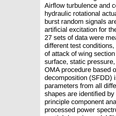
Airflow turbulence and co
hydraulic rotational act
burst random signals ar
artificial excitation for 
27 sets of data were m
different test condition
of attack of wing section
surface, static pressure
OMA procedure based on
decomposition (SFDD) is
parameters from all diff
shapes are identified b
principle component ana
processed power spectr