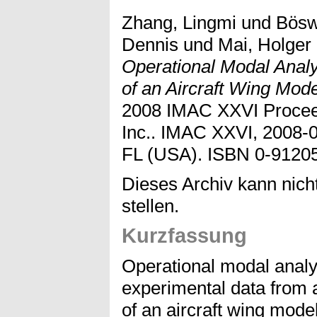
Zhang, Lingmi
und
Bösw
Dennis
und
Mai, Holger
Operational Modal Analy
of an Aircraft Wing Mode
2008 IMAC XXVI Proceed
Inc.. IMAC XXVI, 2008-0
FL (USA). ISBN 0-91205
Dieses Archiv kann nicht
stellen.
Kurzfassung
Operational modal analy
experimental data from a
of an aircraft wing model