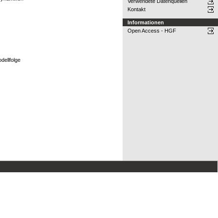
Verwendete Datenquellen
Kontakt
Informationen
Open Access - HGF
dellfolge