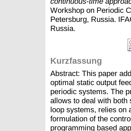
continuous-time approa
Workshop on Periodic Co
Petersburg, Russia. IFA
Russia.
Kurzfassung
Abstract: This paper ad
optimal static output fee
periodic systems. The 
allows to deal with both
loop systems, relies on 
formulation of the contr
programming based appr