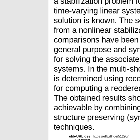
a stabilization problem fo
time-varying linear syst
solution is known. The 
from a nonlinear stabili
comparisons have been 
general purpose and sym
for solving the associate
systems. In the multi-s
is determined using rece
for computing a reodered
The obtained results sh
achievable by combining
structure preserving (sy
techniques.
elib-URL des
https://elib.dlr.de/51295/
Eintrags: