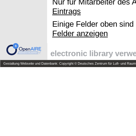
Nur für Mitarbeiter des 
Eintrags
Einige Felder oben sind
Felder anzeigen
electronic library ver
Gestaltung Webseite und Datenbank: Copyright © Deutsches Zentrum für Luft- und Raumfa