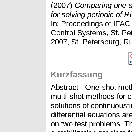
(2007)
Comparing one-s
for solving periodic of Ri
In: Proceedings of IFAC
Control Systems, St. Pe
2007, St. Petersburg, Ru
Kurzfassung
Abstract - One-shot met
multi-shot methods for c
solutions of continuoust
differential equations a
on two test problems. Th