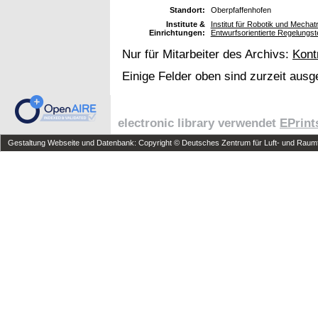
Standort:
Oberpfaffenhofen
Institute &
Institut für Robotik und Mech
Einrichtungen:
Entwurfsorientierte Regelungst
Nur für Mitarbeiter des Archivs:
Kont
Einige Felder oben sind zurzeit ausg
electronic library verwendet
EPrint
Gestaltung Webseite und Datenbank: Copyright © Deutsches Zentrum für Luft- und Raumfa