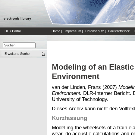
DLR Portal
Home
|
Impressum
|
Datenschutz
|
Barrierefreiheit
|
Erweiterte Suche
Modeling of an Elastic
Environment
van der Linden, Frans
(2007)
Modelin
Environment.
DLR-Interner Bericht. D
University of Technology.
Dieses Archiv kann nicht den Volltext
Kurzfassung
Modelling the wheelsets of a train ela
wear, do acoustic calculations and pr