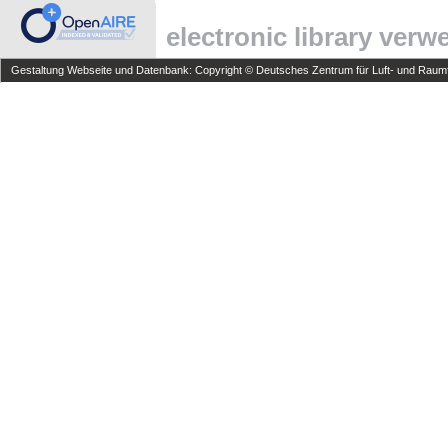
electronic library ver
Gestaltung Webseite und Datenbank: Copyright © Deutsches Zentrum für Luft- und Raumfa