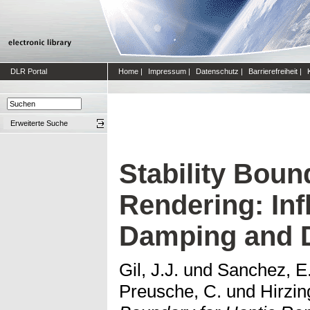
DLR Portal
Home
|
Impressum
|
Datenschutz
|
Barrierefreiheit
|
Erweiterte Suche
Stability Boun
Rendering: Inf
Damping and 
Gil, J.J.
und
Sanchez, E
Preusche, C.
und
Hirzin