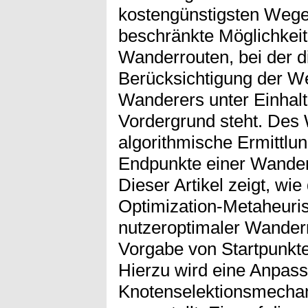
kostengünstigsten Weges
beschränkte Möglichkeit
Wanderrouten, bei der d
Berücksichtigung der W
Wanderers unter Einhalt
Vordergrund steht. Des 
algorithmische Ermittlun
Endpunkte einer Wanderu
Dieser Artikel zeigt, wie
Optimization-Metaheuris
nutzeroptimaler Wander
Vorgabe von Startpunkte
Hierzu wird eine Anpas
Knotenselektionsmechan