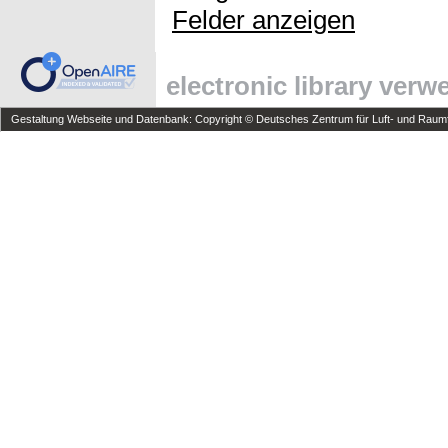
Felder anzeigen
electronic library ver
Gestaltung Webseite und Datenbank: Copyright © Deutsches Zentrum für Luft- und Raumfa