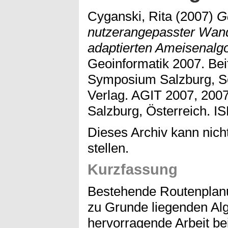
Cyganski, Rita
(2007)
G
nutzerangepasster Wande
adaptierten Ameisenalg
Geoinformatik 2007. Bei
Symposium Salzburg, S
Verlag. AGIT 2007, 2007
Salzburg, Österreich. I
Dieses Archiv kann nicht
stellen.
Kurzfassung
Bestehende Routenplan
zu Grunde liegenden Alg
hervorragende Arbeit be