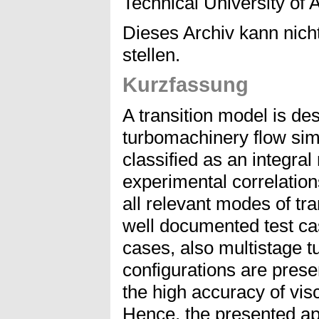
Technical University of 
Dieses Archiv kann nicht
stellen.
Kurzfassung
A transition model is de
turbomachinery flow sim
classified as an integra
experimental correlation
all relevant modes of tra
well documented test ca
cases, also multistage 
configurations are prese
the high accuracy of vis
Hence, the presented a