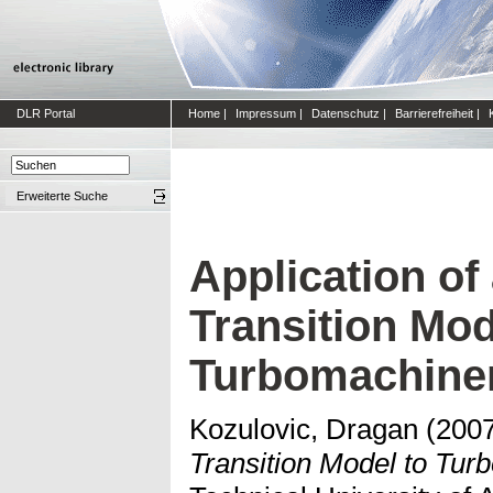
DLR Portal
Home
|
Impressum
|
Datenschutz
|
Barrierefreiheit
|
Erweiterte Suche
Application of
Transition Mod
Turbomachine
Kozulovic, Dragan
(200
Transition Model to Tur