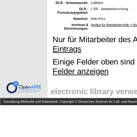
DLR - Schwerpunkt:
Luftfahrt
DLR -
L ER - Antriebsforschung
Forschungsgebiet:
Standort:
Köln-Porz
Institute &
Institut für Antriebstechnik >
Einrichtungen:
Nur für Mitarbeiter des 
Eintrags
Einige Felder oben sind
Felder anzeigen
electronic library ver
Gestaltung Webseite und Datenbank: Copyright © Deutsches Zentrum für Luft- und Raumfa