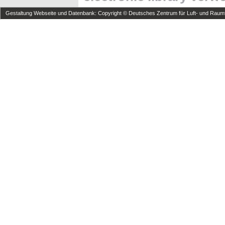
Gestaltung Webseite und Datenbank: Copyright © Deutsches Zentrum für Luft- und Raumfa