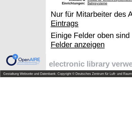
Einrichtungen:
Bahnsysteme
Nur für Mitarbeiter des 
Eintrags
Einige Felder oben sind
Felder anzeigen
electronic library ver
Gestaltung Webseite und Datenbank: Copyright © Deutsches Zentrum für Luft- und Raumfa