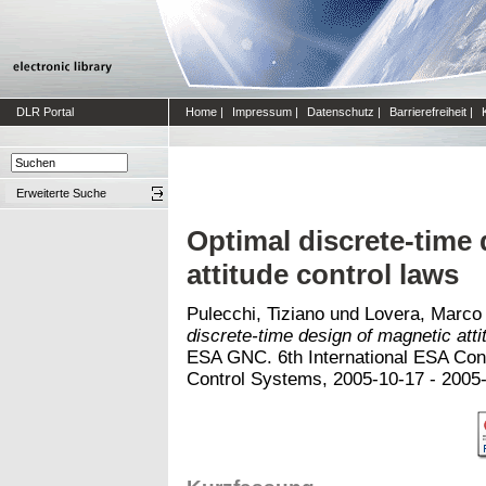
DLR Portal
Home
|
Impressum
|
Datenschutz
|
Barrierefreiheit
|
Erweiterte Suche
Optimal discrete-time
attitude control laws
Pulecchi, Tiziano
und
Lovera, Marco
discrete-time design of magnetic atti
ESA GNC. 6th International ESA Con
Control Systems, 2005-10-17 - 2005-