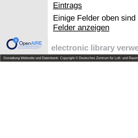
Eintrags
Einige Felder oben sind
Felder anzeigen
electronic library ver
Gestaltung Webseite und Datenbank: Copyright © Deutsches Zentrum für Luft- und Raumfa