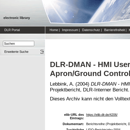
DLR Portal
Home
|
Impressum
|
Datenschutz
|
Barrierefreiheit
|
Erweiterte Suche
DLR-DMAN - HMI User
Apron/Ground Control
Lebbink, A.
(2004)
DLR-DMAN - HMI U
Projektbericht, DLR-Interner Bericht
Dieses Archiv kann nicht den Volltext
elib-URL des
https://elib.dlr.de/4206/
Eintrags:
Dokumentart:
Berichtsreihe (Projektbericht, 
Zusätzliche
LIDO-Berichtsjahr=2004,