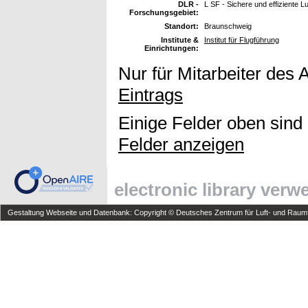
DLR -
L SF - Sichere und effiziente L
Forschungsgebiet:
Standort:
Braunschweig
Institute &
Institut für Flugführung
Einrichtungen:
Nur für Mitarbeiter des 
Eintrags
Einige Felder oben sind
Felder anzeigen
electronic library ver
Gestaltung Webseite und Datenbank: Copyright © Deutsches Zentrum für Luft- und Raumfa