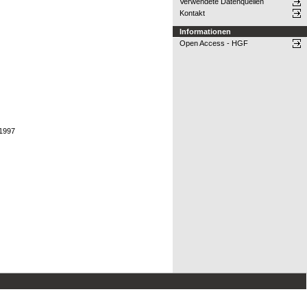
Verwendete Datenquellen
Kontakt
Informationen
Open Access - HGF
,1997