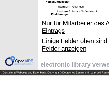
Forschungsgebiet:
Standort:
Göttingen
Institute &
Institut für Aeroelastik
Einrichtungen:
Nur für Mitarbeiter des 
Eintrags
Einige Felder oben sind
Felder anzeigen
electronic library ver
Gestaltung Webseite und Datenbank: Copyright © Deutsches Zentrum für Luft- und Raumfa