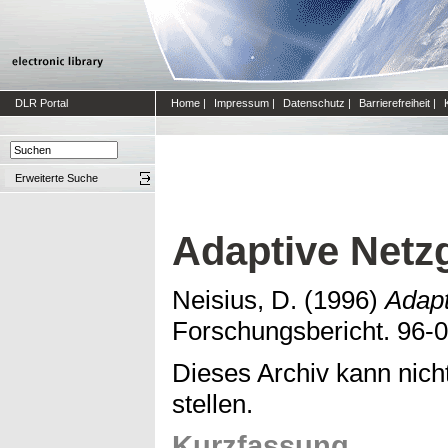
DLR Portal
Home
|
Impressum
|
Datenschutz
|
Barrierefreiheit
|
Erweiterte Suche
Adaptive Netz
Neisius, D.
(1996)
Adapt
Forschungsbericht. 96-0
Dieses Archiv kann nicht
stellen.
Kurzfassung