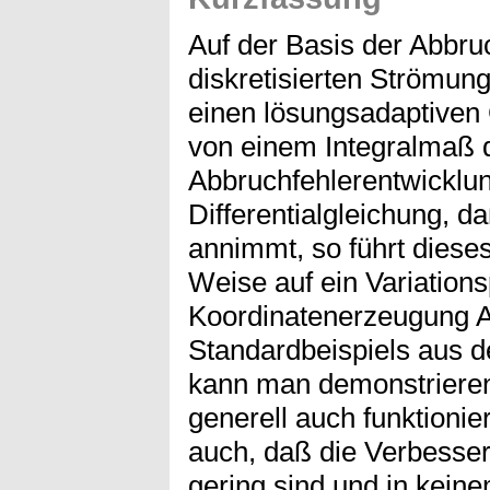
Auf der Basis der Abbru
diskretisierten Strömun
einen lösungsadaptiven
von einem Integralmaß d
Abbruchfehlerentwicklung
Differentialgleichung, 
annimmt, so führt dieses
Weise auf ein Variation
Koordinatenerzeugung 
Standardbeispiels aus 
kann man demonstrieren
generell auch funktionier
auch, daß die Verbesse
gering sind und in kein