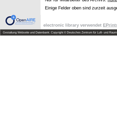
Einige Felder oben sind zurzeit ausg
electronic library verwendet
EPrint
Gestaltung Webseite und Datenbank: Copyright © Deutsches Zentrum für Luft- und Raumfa