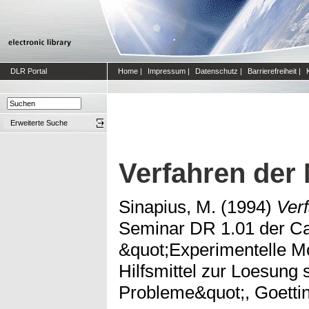
DLR Portal
Home
|
Impressum
|
Datenschutz
|
Barrierefreiheit
|
Erweiterte Suche
Verfahren der
Sinapius, M.
(1994)
Ver
Seminar DR 1.01 der Ca
&quot;Experimentelle M
Hilfsmittel zur Loesung
Probleme&quot;, Goettin