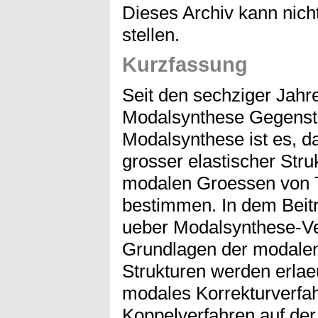
Dieses Archiv kann nicht
stellen.
Kurzfassung
Seit den sechziger Jahr
Modalsynthese Gegensta
Modalsynthese ist es, 
grosser elastischer Str
modalen Groessen von T
bestimmen. In dem Beitr
ueber Modalsynthese-Ve
Grundlagen der modalen
Strukturen werden erlae
modales Korrekturverfa
Koppelverfahren auf der 