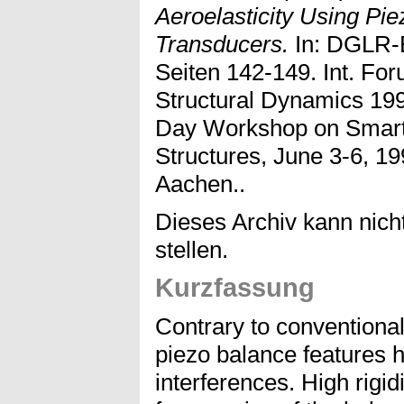
Aeroelasticity Using Pi
Transducers.
In: DGLR-B
Seiten 142-149. Int. For
Structural Dynamics 19
Day Workshop on Smart
Structures, June 3-6, 1
Aachen..
Dieses Archiv kann nicht
stellen.
Kurzfassung
Contrary to conventional
piezo balance features h
interferences. High rigid