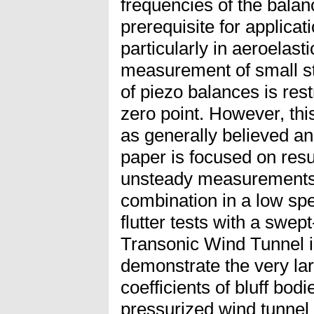
frequencies of the balanc
prerequisite for applica
particularly in aeroelast
measurement of small st
of piezo balances is restr
zero point. However, this
as generally believed an
paper is focused on res
unsteady measurements 
combination in a low sp
flutter tests with a swep
Transonic Wind Tunnel i
demonstrate the very la
coefficients of bluff bod
pressurized wind tunnel