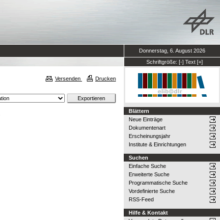
Donnerstag, 6. August 2026
Schriftgröße:
[-]
Text
[+]
Versenden
Drucken
Blättern
.
Neue Einträge
Dokumentenart
Erscheinungsjahr
Institute & Einrichtungen
Suchen
Einfache Suche
Erweiterte Suche
Programmatische Suche
Vordefinierte Suche
RSS-Feed
Hilfe & Kontakt