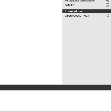
Verwendete Datenquellen
Kontakt
Informationen
Open Access - HGF