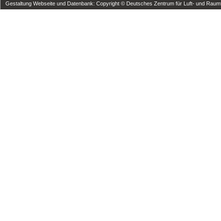
Gestaltung Webseite und Datenbank: Copyright © Deutsches Zentrum für Luft- und Raumfa