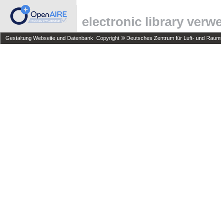
electronic library ver
Gestaltung Webseite und Datenbank: Copyright © Deutsches Zentrum für Luft- und Raumfa