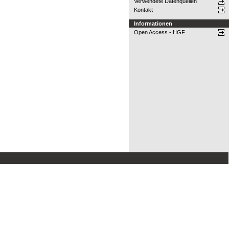
Verwendete Datenquellen
Kontakt
Informationen
Open Access - HGF