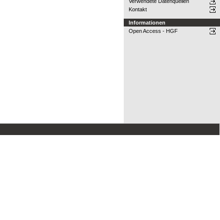
Verwendete Datenquellen
Kontakt
Informationen
Open Access - HGF