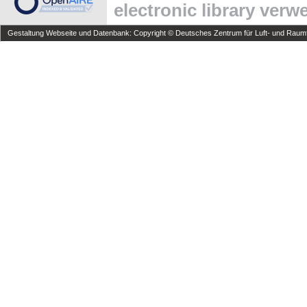
electronic library ver
Gestaltung Webseite und Datenbank: Copyright © Deutsches Zentrum für Luft- und Raumfa