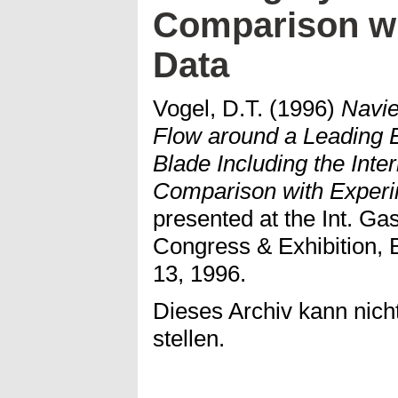
Comparison wi
Data
Vogel, D.T.
(1996)
Navie
Flow around a Leading 
Blade Including the Inte
Comparison with Experi
presented at the Int. G
Congress & Exhibition,
13, 1996.
Dieses Archiv kann nicht
stellen.