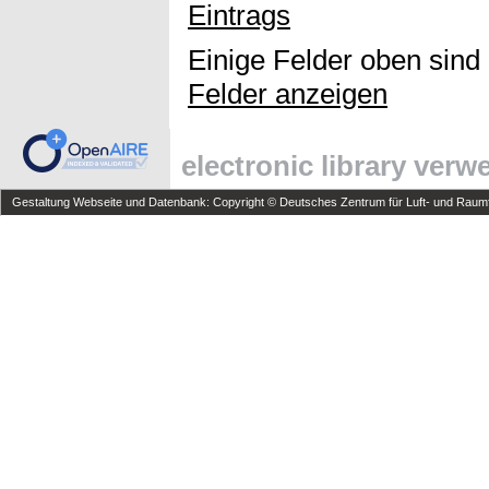
Eintrags
Einige Felder oben sind
Felder anzeigen
electronic library ver
Gestaltung Webseite und Datenbank: Copyright © Deutsches Zentrum für Luft- und Raumfa