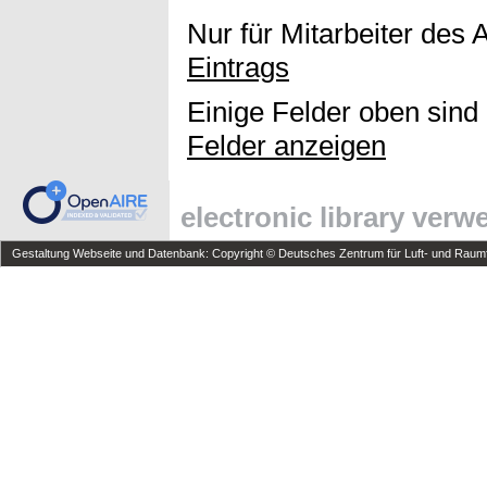
Nur für Mitarbeiter des 
Eintrags
Einige Felder oben sind
Felder anzeigen
electronic library ver
Gestaltung Webseite und Datenbank: Copyright © Deutsches Zentrum für Luft- und Raumfa