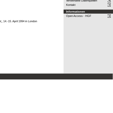
Verwendete Datenquellen
Kontakt
Informationen
Open Access - HGF
, 14.-15. April 1994 in London