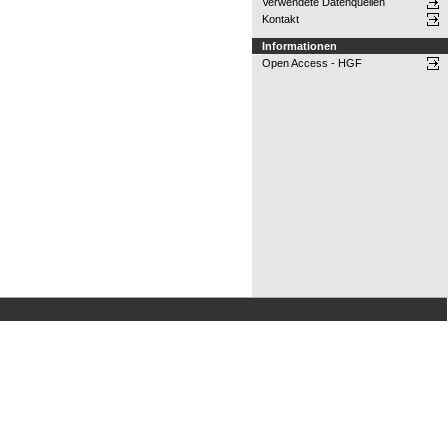
Verwendete Datenquellen
Kontakt
Informationen
Open Access - HGF