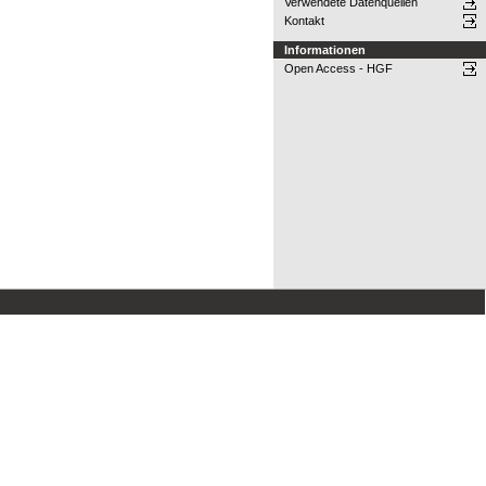
Verwendete Datenquellen
Kontakt
Informationen
Open Access - HGF