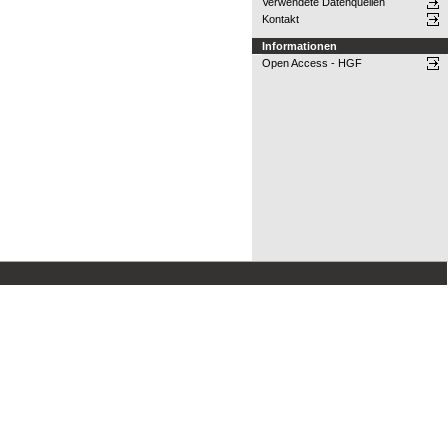
Verwendete Datenquellen
Kontakt
Informationen
Open Access - HGF