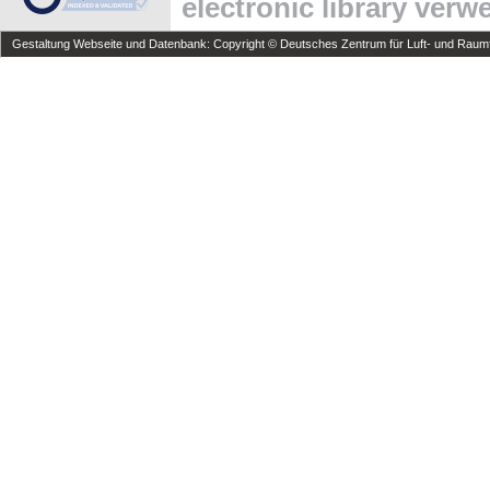
electronic library ver
Gestaltung Webseite und Datenbank: Copyright © Deutsches Zentrum für Luft- und Raumfa