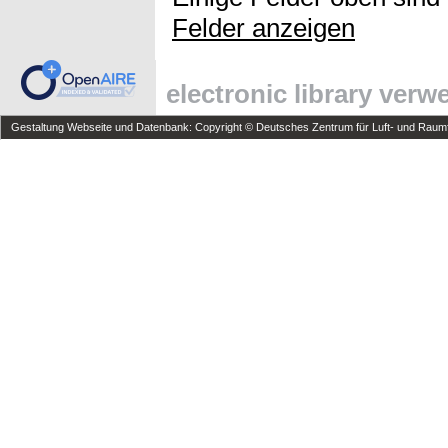
Felder anzeigen
electronic library ver
Gestaltung Webseite und Datenbank: Copyright © Deutsches Zentrum für Luft- und Raumfa