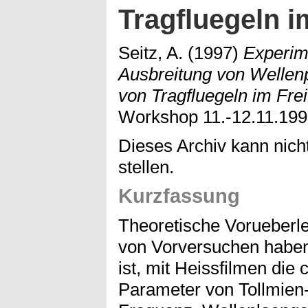
Tragfluegeln i
Seitz, A.
(1997)
Experim
Ausbreitung von Wellen
von Tragfluegeln im Frei
Workshop 11.-12.11.199
Dieses Archiv kann nicht
stellen.
Kurzfassung
Theoretische Vorueberl
von Vorversuchen haben
ist, mit Heissfilmen die 
Parameter von Tollmien-