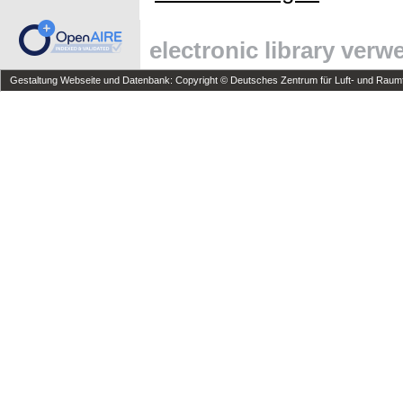
electronic library ver
Gestaltung Webseite und Datenbank: Copyright © Deutsches Zentrum für Luft- und Raumfa