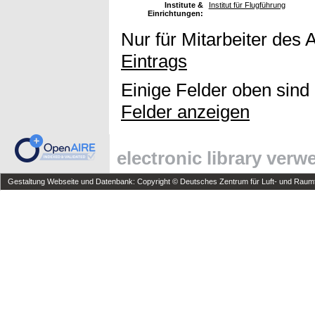
Institute &
Institut für Flugführung
Einrichtungen:
Nur für Mitarbeiter des 
Eintrags
Einige Felder oben sind
Felder anzeigen
electronic library ver
Gestaltung Webseite und Datenbank: Copyright © Deutsches Zentrum für Luft- und Raumfa