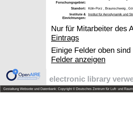
Forschungsgebiet:
Standort:
Köln-Porz , Braunschweig , Gö
Institute &
Institut für Aerodynamik und S
Einrichtungen:
Nur für Mitarbeiter des 
Eintrags
Einige Felder oben sind
Felder anzeigen
electronic library ver
Gestaltung Webseite und Datenbank: Copyright © Deutsches Zentrum für Luft- und Raumfa