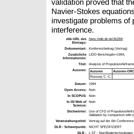
validation proved that th
Navier-Stokes equations 
investigate problems of 
interference.
elib-URL des
https://elib.dlr.de/36289/
Eintrags:
Dokumentart:
Konferenzbeitrag (Vortrag)
Zusätzliche
LIDO-Berichtsjahr=1994,
Informationen:
Titel:
Analysis of Propulsion/Airfram
Autoren:
Autoren
Autoren-ORC
Rossow, C.-C.
Datum:
1994
Open Access:
Nein
In SCOPUS:
Nein
In ISI Web of
Nein
Science:
Stichwörter:
Use of CFD of Propulsion/Airfr
Validation by comparison with 
Veranstaltungstitel:
Vortrag auf der 6th Conference
DLR - Schwerpunkt:
NICHT SPEZIFIZIERT
DLR -
L ST - Starrflüglertechnologien