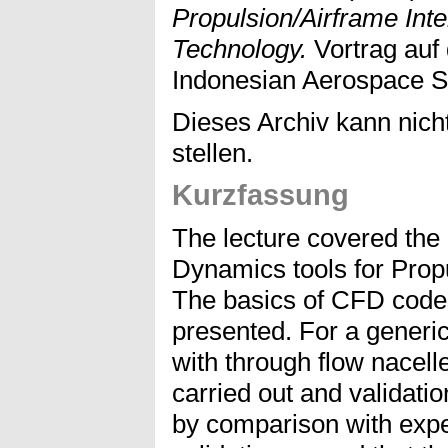
Propulsion/Airframe Int
Technology.
Vortrag auf 
Indonesian Aerospace S
Dieses Archiv kann nicht
stellen.
Kurzfassung
The lecture covered the
Dynamics tools for Propu
The basics of CFD code
presented. For a generi
with through flow nacel
carried out and validat
by comparison with exper