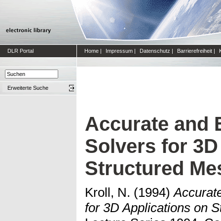
DLR Portal
Home
|
Impressum
|
Datenschutz
|
Barrierefreiheit
|
Erweiterte Suche
Accurate and E
Solvers for 3D
Structured Me
Kroll, N.
(1994)
Accurate
for 3D Applications on 