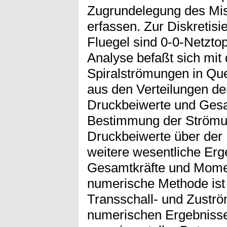
Zugrundelegung des Mi
erfassen. Zur Diskreti
Fluegel sind 0-0-Netzto
Analyse befaßt sich mit
Spiralströmungen in Qu
aus den Verteilungen de
Druckbeiwerte und Gesa
Bestimmung der Strömu
Druckbeiwerte über der F
weitere wesentliche Erge
Gesamtkräfte und Momen
numerische Methode ist 
Transschall- und Zustr
numerischen Ergebnisse 