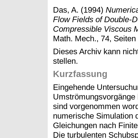
Das, A.
(1994)
Numerica
Flow Fields of Double-D
Compressible Viscous 
Math. Mech., 74, Seiten
Dieses Archiv kann nicht
stellen.
Kurzfassung
Eingehende Untersuchu
Umströmungsvorgänge b
sind vorgenommen word
numerische Simulation 
Gleichungen nach Finit
Die turbulenten Schubs