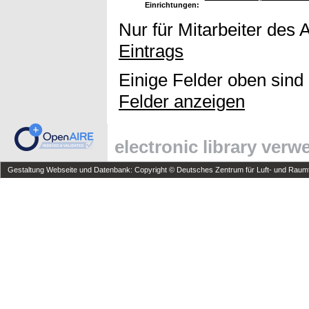
Einrichtungen:
Nur für Mitarbeiter des 
Eintrags
Einige Felder oben sind
Felder anzeigen
electronic library ver
Gestaltung Webseite und Datenbank: Copyright © Deutsches Zentrum für Luft- und Raumfa