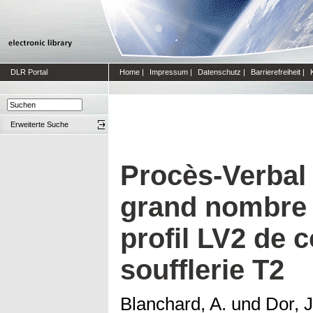
DLR Portal
Home
|
Impressum
|
Datenschutz
|
Barrierefreiheit
|
Erweiterte Suche
Procès-Verbal 
grand nombre 
profil LV2 de 
soufflerie T2
Blanchard, A.
und
Dor, J