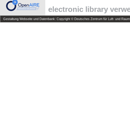
electronic library ver
Gestaltung Webseite und Datenbank: Copyright © Deutsches Zentrum für Luft- und Raumfa