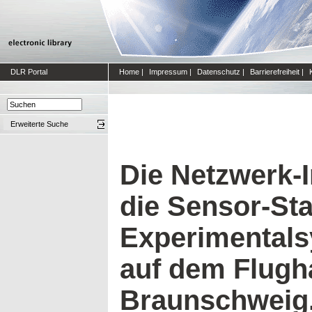
DLR Portal
Home
|
Impressum
|
Datenschutz
|
Barrierefreiheit
|
Erweiterte Suche
Die Netzwerk-I
die Sensor-Sta
Experimental
auf dem Flugh
Braunschweig