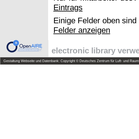
Eintrags
Einige Felder oben sind
Felder anzeigen
electronic library ver
Gestaltung Webseite und Datenbank: Copyright © Deutsches Zentrum für Luft- und Raumfa