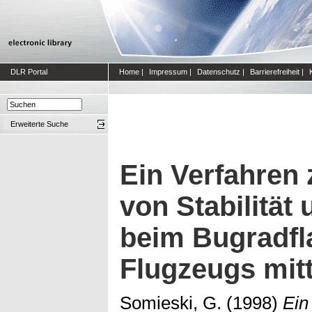
DLR Portal
Home
|
Impressum
|
Datenschutz
|
Barrierefreiheit
|
Erweiterte Suche
Ein Verfahren
von Stabilität
beim Bugradfla
Flugzeugs mit
Somieski, G.
(1998)
Ein