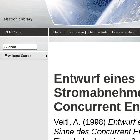
DLR Portal
Home
|
Impressum
|
Datenschutz
|
Barrierefreiheit
|
Erweiterte Suche
Entwurf eines
Stromabnehme
Concurrent En
Veitl, A.
(1998)
Entwurf 
Sinne des Concurrent En