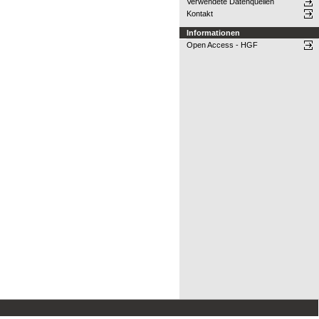
Verwendete Datenquellen
Kontakt
Informationen
Open Access - HGF