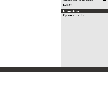
Verwendete Datenquellen
Kontakt
Informationen
Open Access - HGF