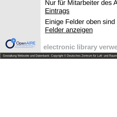
Nur für Mitarbeiter des 
Eintrags
Einige Felder oben sind
Felder anzeigen
electronic library ver
Gestaltung Webseite und Datenbank: Copyright © Deutsches Zentrum für Luft- und Raumfa