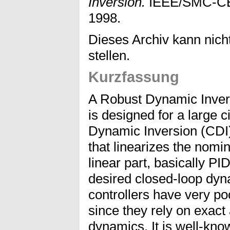
Inversion.
IEEE/SMC-CES
1998.
Dieses Archiv kann nicht
stellen.
Kurzfassung
A Robust Dynamic Inversi
is designed for a large ci
Dynamic Inversion (CDI) 
that linearizes the nom
linear part, basically PI
desired closed-loop dy
controllers have very po
since they rely on exact 
dynamics. It is well-kno