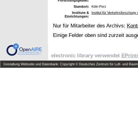
Forschungsgebiet:
Standort:
Köln-Porz
Institute &
Institut für Verkehrsforschung
Einrichtungen:
Nur für Mitarbeiter des Archivs:
Kont
Einige Felder oben sind zurzeit ausg
electronic library verwendet
EPrint
Gestaltung Webseite und Datenbank: Copyright © Deutsches Zentrum für Luft- und Raumfa