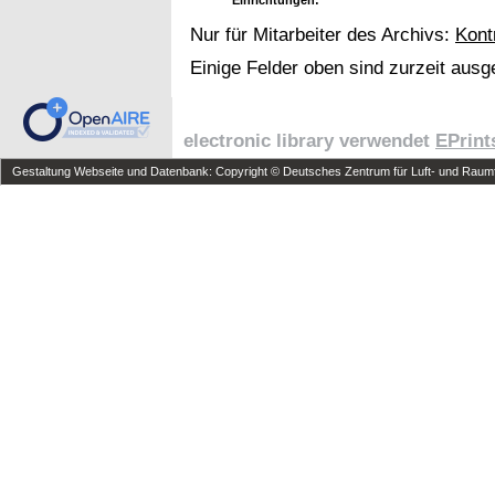
Nur für Mitarbeiter des Archivs:
Kont
Einige Felder oben sind zurzeit ausg
electronic library verwendet
EPrint
Gestaltung Webseite und Datenbank: Copyright © Deutsches Zentrum für Luft- und Raumfa