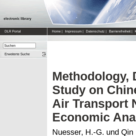
DLR Portal
Home
|
Impressum
|
Datenschutz
|
Barrierefreiheit
|
Erweiterte Suche
Methodology, 
Study on Chin
Air Transport
Economic Anal
Nuesser, H.-G.
und
Qin