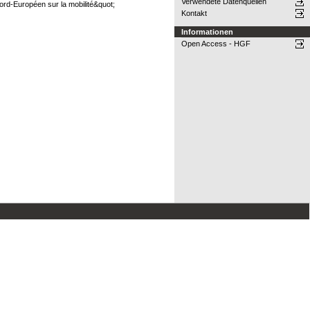
Verwendete Datenquellen
Nord-Européen sur la mobilité&quot;
Kontakt
Informationen
Open Access - HGF