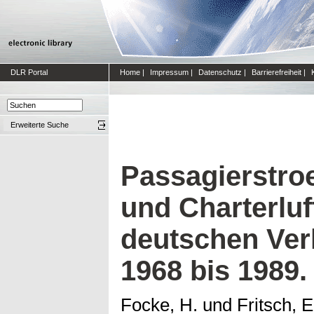
DLR Portal
Home
|
Impressum
|
Datenschutz
|
Barrierefreiheit
|
Erweiterte Suche
Passagierstro
und Charterluf
deutschen Ver
1968 bis 1989.
Focke, H.
und
Fritsch, E